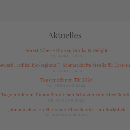
Aktuelles
Forest Vibes – Dinner, Drinks & Delight
30. APRIL 2026
ewerb „radikal bio-regional“: Schmackhafte Menüs für Care-In
24. APRIL 2026
Tag der offenen Tür 2026
10. FEBRUAR 2026
Tag der offenen Tür am Beruflichen Schulzentrum Alice Bendi
08. JANUAR 2025
Jubiläumsfeier zu Ehren von Alice Bendix - ein Rückblick
08. NOVEMBER 2024