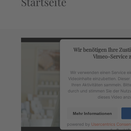
Startseite
Wir benötigen Ihre Zus
Vimeo-Service z
Wir verwenden einen Service ei
Videoinhalte einzubetten. Diese
Ihren Aktivitäten sammeln. Bitte
durch und stimmen Sie der Nutz
dieses Video anz
Mehr Informationen
powered by
Usercentrics Conse
&
eRecht2