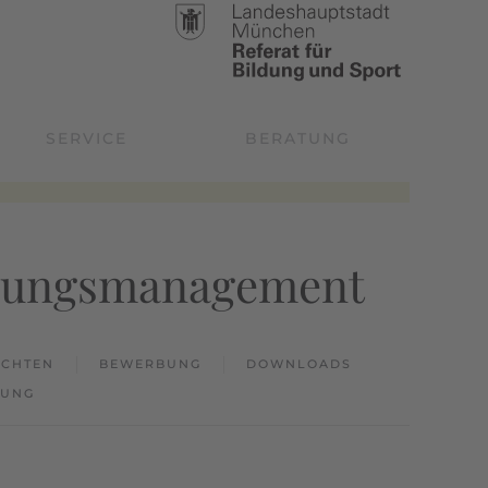
SERVICE
BERATUNG
rgungsmanagement
ICHTEN
BEWERBUNG
DOWNLOADS
RUNG