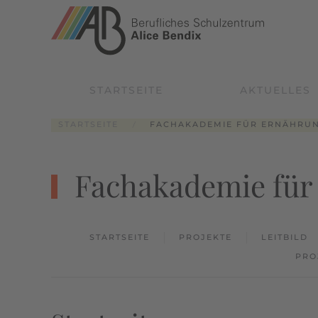
Zum Hauptinhalt springen
STARTSEITE
AKTUELLES
STARTSEITE
FACHAKADEMIE FÜR ERNÄHRU
Fachakademie für
STARTSEITE
PROJEKTE
LEITBILD
PRO