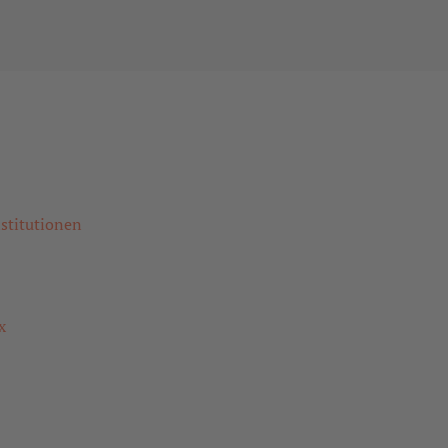
stitutionen
x