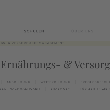
SCHULEN
ÜBER UNS
NGS- & VERSORGUNGSMANAGEMENT
 Ernährungs- & Verso
AUSBILDUNG
WEITERBILDUNG
ERFOLGSGESCH
JEKT NACHHALTIGKEIT
ERASMUS+
TÜV ZERTIFIZIE