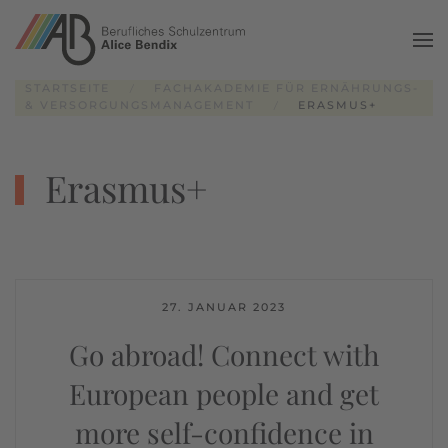
Zum Hauptinhalt springen
STARTSEITE
FACHAKADEMIE FÜR ERNÄHRUNGS-
& VERSORGUNGSMANAGEMENT
ERASMUS+
Erasmus+
27. JANUAR 2023
Go abroad! Connect with
European people and get
more self-confidence in