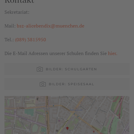
Sekretariat:
Mail:
bsz-alicebendix@muenchen.de
Tel.:
(089) 3815950
Die E-Mail Adressen unserer Schulen finden Sie
hier.
BILDER: SCHULGARTEN
BILDER: SPEISESAAL