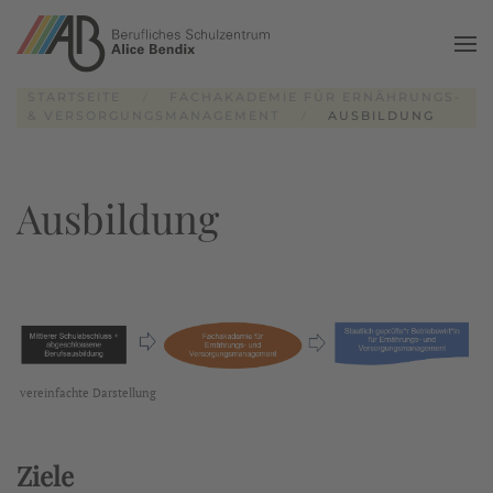
Zum Hauptinhalt springen
STARTSEITE
FACHAKADEMIE FÜR ERNÄHRUNGS-
& VERSORGUNGSMANAGEMENT
AUSBILDUNG
Ausbildung
vereinfachte Darstellung
Ziele