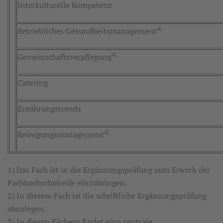
Interkulturelle Kompetenz
4)
Betriebliches Gesundheitsmanagement
4)
Gemeinschaftsverpflegung
Catering
Ernährungstrends
4)
Reinigungsmanagement
1) Das Fach ist in die Ergänzungsprüfung zum Erwerb der
Fachhochschulreife einzubringen.
2) In diesem Fach ist die schriftliche Ergänzungsprüfung
abzulegen.
3) In diesen Fächern findet eine zentrale