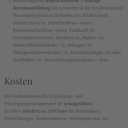
eine erfolgreich
abgeschlossene 3-jährige
Berufsausbildung
als Assistent/in für Ernährung und
Versorgung (Hauswirtschafter/in), Köchin/Koch,
Diätassistent/in, Hotelfachfrau/-mann,
Restaurantfachfrau/-mann, Fachkraft für
Systemgastronomie, Konditor/in, Bäcker/-in,
Bäckereifachverkäufer/-in, Metzger/-in,
Metzgereifachverkäufer/-in, Familienpfleger/-in oder
Dorfhelfer/-in, Veranstaltungskaufmann/ -frau
Kosten
Die Fachakademie für Ernährungs- und
Versorgungsmanagement ist
schulgeldfrei
.
Es fallen
jährlich ca. 250 Euro
für Materialien,
Fortbildungen, Studienfahrten, Workshops usw. an.