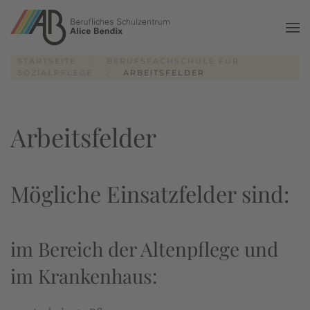
Zum Hauptinhalt springen
STARTSEITE
BERUFSFACHSCHULE FÜR
SOZIALPFLEGE
ARBEITSFELDER
Arbeitsfelder
Mögliche Einsatzfelder sind:
im Bereich der Altenpflege und
im Krankenhaus: