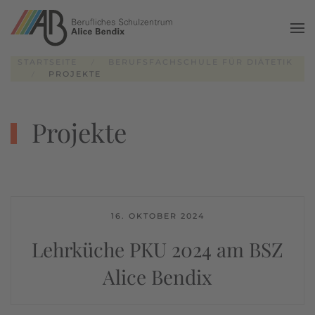
Zum Hauptinhalt springen
STARTSEITE
BERUFSFACHSCHULE FÜR DIÄTETIK
PROJEKTE
Projekte
16. OKTOBER 2024
Lehrküche PKU 2024 am BSZ
Alice Bendix