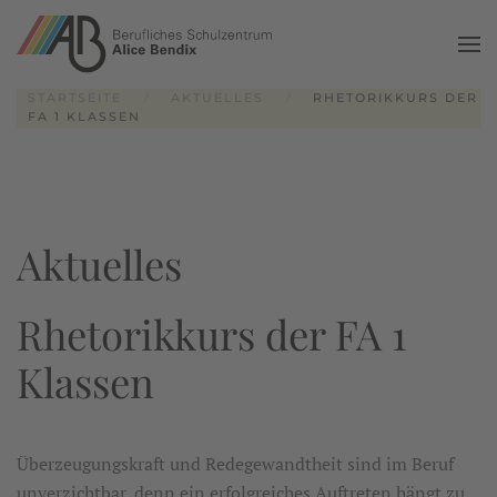
Zum Hauptinhalt springen
STARTSEITE
AKTUELLES
RHETORIKKURS DER
FA 1 KLASSEN
Aktuelles
Rhetorikkurs der FA 1
Klassen
Überzeugungskraft und Redegewandtheit sind im Beruf
unverzichtbar, denn ein erfolgreiches Auftreten hängt zu