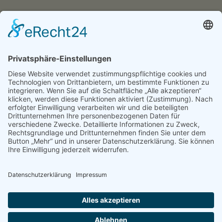
IMPRESSUM
DATENSCHUTZ
KONTAKT & ANFAHRT
LOGIN
© 2024 - Alice Bendix - Berufliches Schulzentrum der
Stadt München