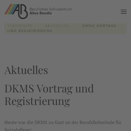
Zum Hauptinhalt springen
STARTSEITE
AKTUELLES
DKMS VORTRAG
UND REGISTRIERUNG
Aktuelles
DKMS Vortrag und
Registrierung
Heute war die DKMS zu Gast an der Berufsfachschule für
Sozialpflege!